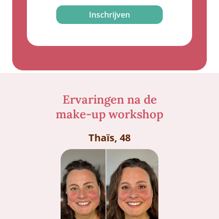
Inschrijven
Ervaringen na de
make-up workshop
Thaïs, 48