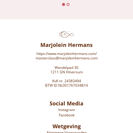
Marjolein Hermans
https://www.marjoleinhermans.com/
masterclass@marjoleinhermans.com
Wandelpad 30
1211 GN Hilversum
KvK nr. 24383494
BTW ID NL001767034B14
Social Media
Instagram
Facebook
Wetgeving
Algemene Voorwaarden