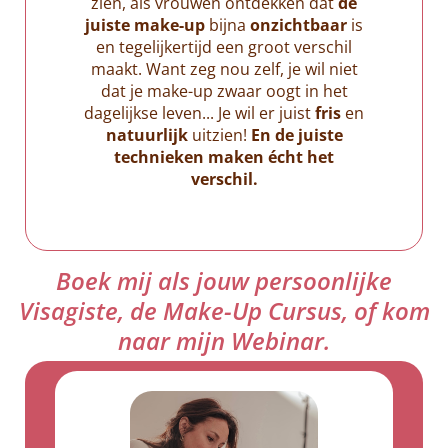
zien, als vrouwen ontdekken dat
de
juiste make-up
bijna
onzichtbaar
is
en tegelijkertijd een groot verschil
maakt. Want zeg nou zelf, je wil niet
dat je make-up zwaar oogt in het
dagelijkse leven... Je wil er juist
fris
en
natuurlijk
uitzien!
En de juiste
technieken maken écht het
verschil.
Boek mij als jouw persoonlijke
Visagiste, de Make-Up Cursus, of kom
naar mijn Webinar.