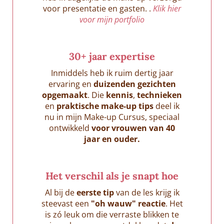
voor presentatie en gasten. .
Klik hier
voor mijn portfolio
30+ jaar expertise
Inmiddels heb ik ruim dertig jaar
ervaring en
duizenden gezichten
opgemaakt
. Die
kennis
,
technieken
en
praktische make-up tips
deel ik
nu in mijn Make-up Cursus, speciaal
ontwikkeld
voor vrouwen van 40
jaar en ouder.
Het verschil als je snapt hoe
Al bij de
eerste tip
van de les krijg ik
steevast een
"oh wauw" reactie
. Het
is zó leuk om die verraste blikken te