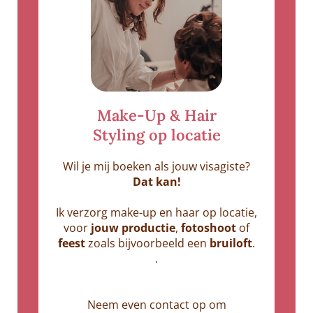
Make-Up & Hair
Styling op locatie
Wil je mij boeken als jouw visagiste?
Dat kan!
Ik verzorg make-up en haar op locatie,
voor
jouw productie
,
fotoshoot
of
feest
zoals bijvoorbeeld een
bruiloft
.
.
Neem even contact op om