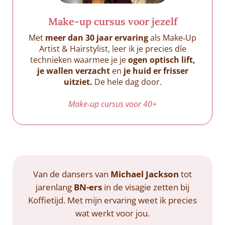
Make‑up cursus voor jezelf
Met
meer dan 30 jaar ervaring
als Make‑Up
Artist & Hairstylist, leer ik je precies díe
technieken waarmee je je
ogen optisch lift,
je wallen verzacht
en
je huid er frisser
uitziet.
De hele dag door.
Make‑up cursus voor 40+
Van de dansers van
Michael Jackson
tot
jarenlang
BN-ers
in de visagie zetten bij
Koffietijd. Met mijn ervaring weet ik precies
wat werkt voor jou.