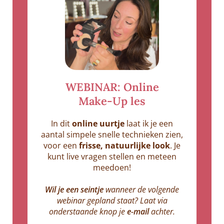
WEBINAR: Online
Make-Up les
In dit
online uurtje
laat ik je een
aantal simpele snelle technieken zien,
voor een
frisse, natuurlijke look
. Je
kunt live vragen stellen en meteen
meedoen!
Wil je een seintje
wanneer de volgende
webinar gepland staat? Laat via
onderstaande knop je
e‑mail
achter.