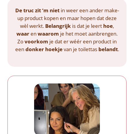
De truc zit ‘m niet
in weer een ander make-
up product kopen en maar hopen dat deze
wèl werkt.
Belangrijk
is dat je leert
hoe
,
waar
en
waarom
je het moet aanbrengen.
Zo
voorkom
je dat er wéér een product in
een
donker hoekje
van je toilettas
belandt
.